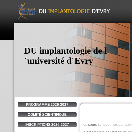
DU implantologie de l
´université d´Evry
PROGRAMME 2026-2027
COMITÉ SCIENTIFIQUE
les cours sont donnés par des
INSCRIPTIONS 2026-2027