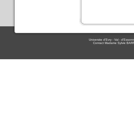
Universite d'Evry - Val - d'Ess
Contact Madame Sylvie BAR