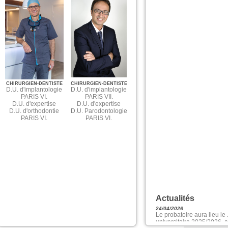
CHIRURGIEN-DENTISTE
CHIRURGIEN-DENTISTE
D.U.
d'implantologie
D.U.
d'implantologie
PARIS VI.
PARIS VII.
D.U.
d'expertise
D.U.
d'expertise
D.U.
d'orthodontie
D.U.
Parodontologie
PARIS VI.
PARIS VI.
Actualités
24/04/2026
Le probatoire aura lieu l
universitaire 2025/2026 a
inscriptions ont démaré p