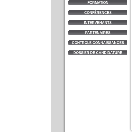
FORMATION
CONFÉRENCES
INTERVENANTS
PARTENAIRES
CONTROLE CONNAISSANCES
DOSSIER DE CANDIDATURE