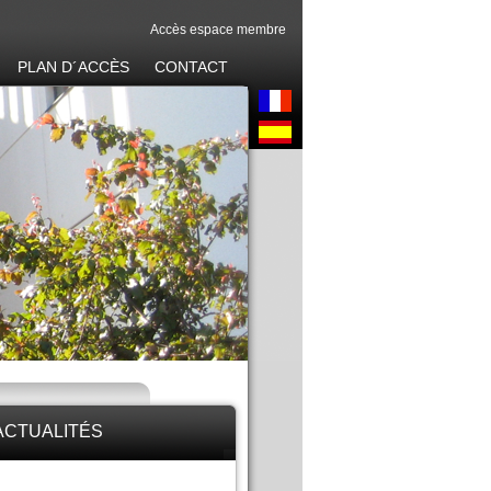
Accès espace membre
PLAN D´ACCÈS
CONTACT
ACTUALITÉS